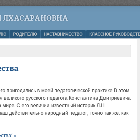
 ЛХАСАРАНОВНА
ЕЛЮ
РОДИТЕЛЮ
НАСТАВНИЧЕСТВО
КЛАССНОЕ РУКОВОДСТ
ества
ого пригодились в моей педагогической практике В этом
ия великого русского педагога Константина Дмитриевича
 мире. О его величии известный историк Л.Н.
аш действительно народный педагог, точно так же, как
ства’ »