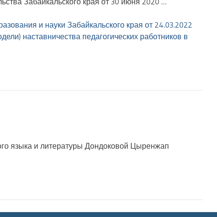
ства Забайкальского края от 30 июня 2020 …
бразования и науки Забайкальского края от 24.03.2022
дели) наставничества педагогических работников в
кого языка и литературы Дондоковой Цыренжап