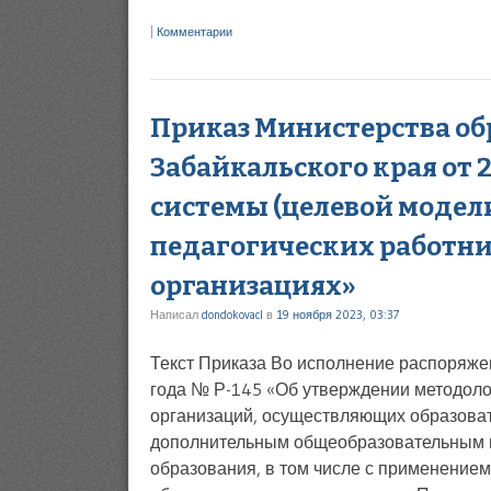
|
Комментарии
Приказ Министерства об
Забайкальского края от 
системы (целевой модел
педагогических работни
организациях»
Написал
dondokovacl
в
19 ноября 2023, 03:37
Текст Приказа Во исполнение распоряже
года № Р-145 «Об утверждении методоло
организаций, осуществляющих образова
дополнительным общеобразовательным 
образования, в том числе с применение