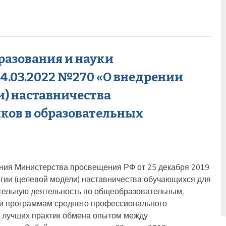
разования и науки
24.03.2022 №270 «О внедрении
и) наставничества
ков в образовательных
ния Министерства просвещения РФ от 25 декабря 2019
гии (целевой модели) наставничества обучающихся для
тельную деятельность по общеобразовательным,
и программам среднего профессионального
м лучших практик обмена опытом между