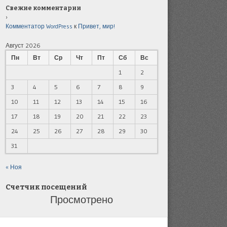
Свежие комментарии
Комментатор WordPress
к
Привет, мир!
Август 2026
Пн
Вт
Ср
Чт
Пт
Сб
Вс
1
2
3
4
5
6
7
8
9
10
11
12
13
14
15
16
17
18
19
20
21
22
23
24
25
26
27
28
29
30
31
« Ноя
Счетчик посещений
Просмотрено