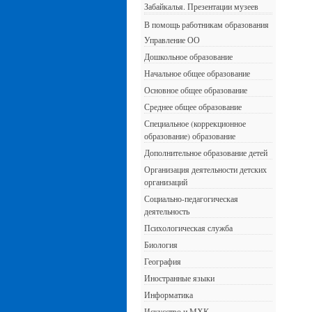
Забайкалья. Презентации музеев
В помощь работникам образования
Управление ОО
Дошкольное образование
Начальное общее образование
Основное общее образование
Среднее общее образование
Специальное (коррекционное
образование) образование
Дополнительное образование детей
Организация деятельности детских
организаций
Социально-педагогическая
деятельность
Психологическая служба
Биология
География
Иностранные языки
Информатика
Искусство и МХК