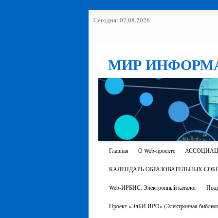
Сегодня: 07.08.2026
МИР ИНФОРМ
Главная
О Web-проекте
АССОЦИАЦ
КАЛЕНДАРЬ ОБРАЗОВАТЕЛЬНЫХ СОБ
Web-ИРБИС. Электронный каталог
Подп
Проект «ЭлБИ ИРО» (Электронная библиот