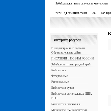
Забайкальская педагогическая мастерская
2020-Год памяти и славы
2021 – Год нау
В
Интернет-ресурсы
Информационные порталы.
Образовательные сайты
ПИСАТЕЛИ и ПОЭТЫ РОССИИ
Забайкалье — наш родной край
Библиотеки
Федеральные
Региональные
Библиотеки вузов
Библиотеки региональных ИПК,
ИРО
Библиотеки Забайкалья
Муниципальные библиотеки