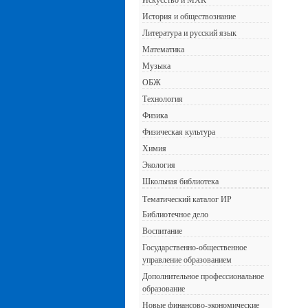
История и обществознание
Литература и русский язык
Математика
Музыка
ОБЖ
Технология
Физика
Физическая культура
Химия
Экология
Школьная библиотека
Тематический каталог ИР
Библиотечное дело
Воспитание
Государственно-общественное
управление образованием
Дополнительное профессиональное
образование
Новые финансово-экономические