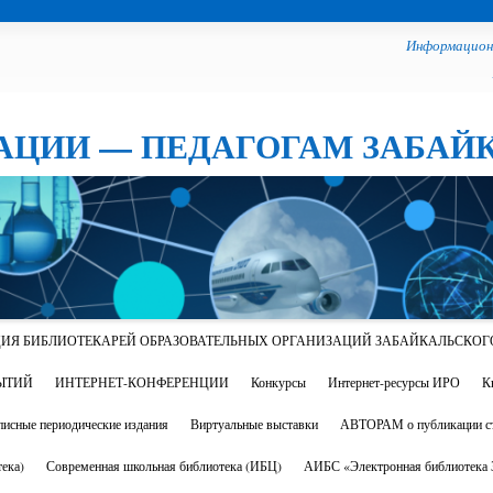
Информацион
АЦИИ — ПЕДАГОГАМ ЗАБАЙ
ИЯ БИБЛИОТЕКАРЕЙ ОБРАЗОВАТЕЛЬНЫХ ОРГАНИЗАЦИЙ ЗАБАЙКАЛЬСКОГ
ЫТИЙ
ИНТЕРНЕТ-КОНФЕРЕНЦИИ
Конкурсы
Интернет-ресурсы ИРО
К
исные периодические издания
Виртуальные выставки
АВТОРАМ о публикации ст
ека)
Современная школьная библиотека (ИБЦ)
АИБС «Электронная библиотека З