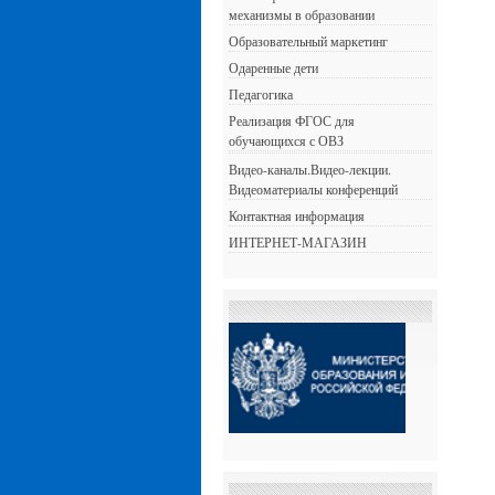
механизмы в образовании
Образовательный маркетинг
Одаренные дети
Педагогика
Реализация ФГОС для
обучающихся с ОВЗ
Видео-каналы.Видео-лекции.
Видеоматериалы конференций
Контактная информация
ИНТЕРНЕТ-МАГАЗИН