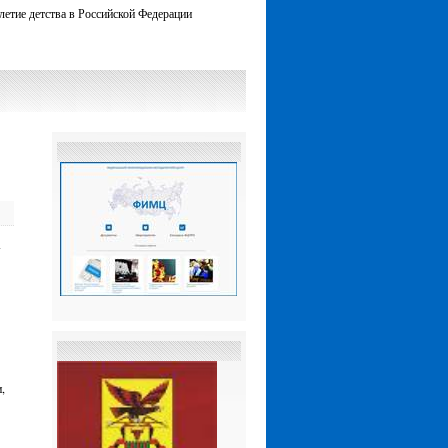
летие детства в Российской Федерации
»
,
,