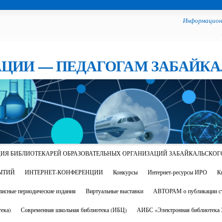
Информацион
ЦИИ — ПЕДАГОГАМ ЗАБАЙКА
ИЯ БИБЛИОТЕКАРЕЙ ОБРАЗОВАТЕЛЬНЫХ ОРГАНИЗАЦИЙ ЗАБАЙКАЛЬСКОГ
ЫТИЙ
ИНТЕРНЕТ-КОНФЕРЕНЦИИ
Конкурсы
Интернет-ресурсы ИРО
К
исные периодические издания
Виртуальные выставки
АВТОРАМ о публикации ст
ека)
Современная школьная библиотека (ИБЦ)
АИБС «Электронная библиотека З