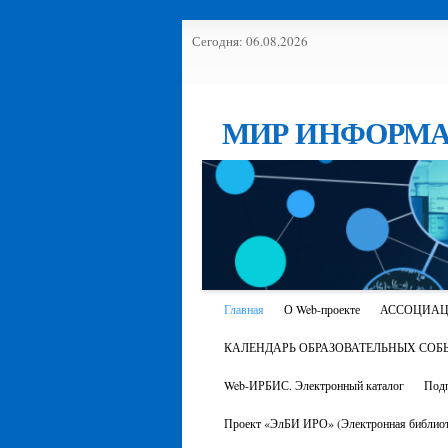
Сегодня: 06.08.2026
МИР ИНФОРМА
Главная
О Web-проекте
АССОЦИАЦ
КАЛЕНДАРЬ ОБРАЗОВАТЕЛЬНЫХ СОБ
Web-ИРБИС. Электронный каталог
Подп
Проект «ЭлБИ ИРО» (Электронная библиот