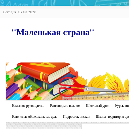
Сегодня: 07.08.2026
"Маленькая страна"
Классное руководство
Разговоры о важном
Школьный урок
Курсы вн
Ключевые общешкольные дела
Подросток и закон
Школа- территория зд