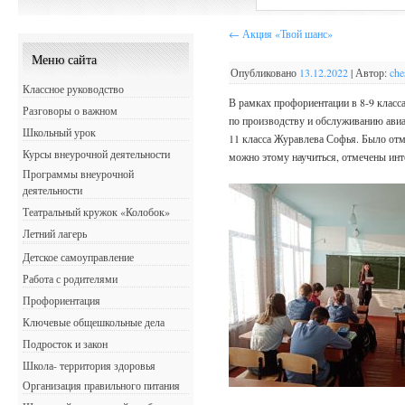
←
Акция «Твой шанс»
Меню сайта
Опубликовано
13.12.2022
|
Автор:
che
Классное руководство
В рамках профориентации в 8-9 класс
Разговоры о важном
по производству и обслуживанию ави
Школьный урок
11 класса Журавлева Софья. Было отме
Курсы внеурочной деятельности
можно этому научиться, отмечены инт
Программы внеурочной
деятельности
Театральный кружок «Колобок»
Летний лагерь
Детское самоуправление
Работа с родителями
Профориентация
Ключевые общешкольные дела
Подросток и закон
Школа- территория здоровья
Организация правильного питания