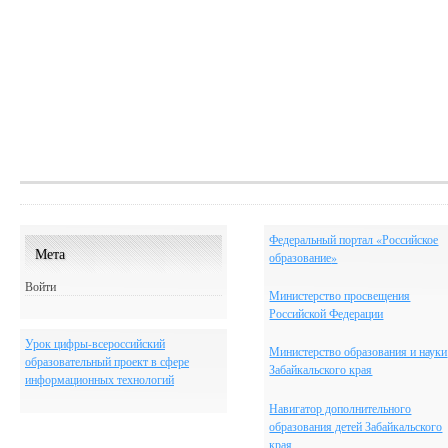
Федеральный портал «Российское
Мета
образование
»
Войти
Министерство просвещения
Российской Федерации
Урок цифры-всероссийский
Министерство образования и науки
образовательный проект в сфере
Забайкальского края
информационных технологий
Навигатор дополнительного
образования детей Забайкальского
края