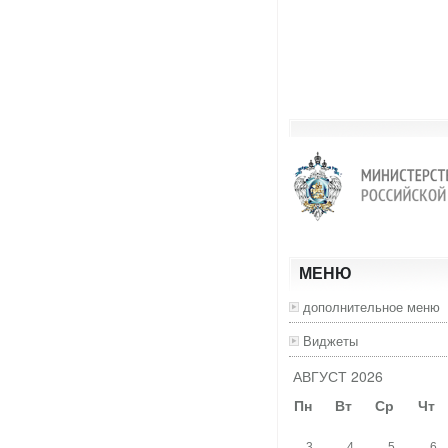
МЕНЮ
дополнительное меню
Виджеты
АВГУСТ 2026
Пн
Вт
Ср
Чт
3
4
5
6