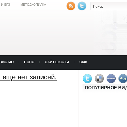
 И ЕГЭ
МЕТОДКОПИЛКА
ТФОЛИО
ПСПО
САЙТ ШКОЛЫ
СКФ
t еще нет записей.
ПОПУЛЯРНОЕ ВИ