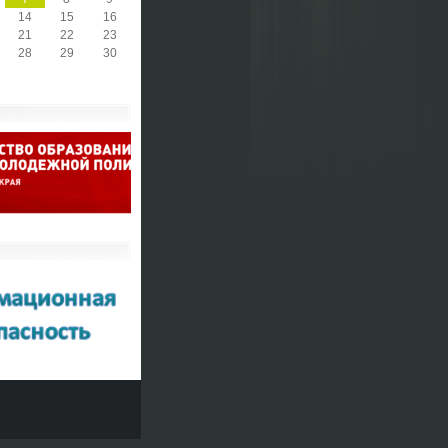
14
15
16
21
22
23
28
29
30