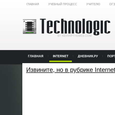
ГЛАВНАЯ
УЧЕБНЫЙ ПРОЦЕСС
УЧИТЕЛЮ
ОГЭ
ГЛАВНАЯ
INTERNET
ДНЕВНИК.РУ
ПОР
Извините, но в рубрике Interne