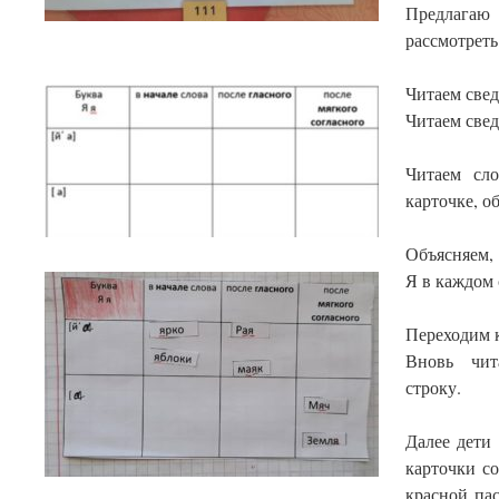
Предлагаю
рассмотреть
Читаем свед
Читаем свед
Читаем сло
карточке, о
Объясняем,
Я в каждом 
Переходим 
Вновь чит
строку.
Далее дети
карточки с
красной па