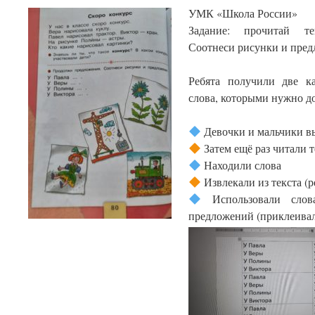
УМК «Школа России»
Задание: прочитай те
Соотнеси рисунки и пред
Ребята получили две к
слова, которыми нужно д
Девочки и мальчики в
Затем ещё раз читали т
Находили слова
Извлекали из текста (р
Использовали слова
предложений (приклеивали