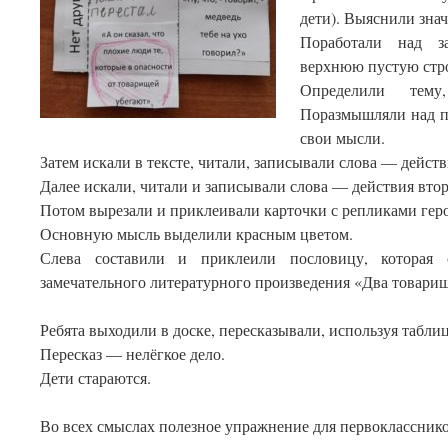
дети). Выяснили зна
Поработали над за
верхнюю пустую стр
Определили тему
Поразмышляли над п
свои мысли.
Затем искали в тексте, читали, записывали слова — действ
Далее искали, читали и записывали слова — действия втор
Потом вырезали и приклеивали карточки с репликами геро
Основную мысль выделили красным цветом.
Слева составили и приклеили пословицу, которая 
замечательного литературного произведения «Два товарищ
Ребята выходили в доске, пересказывали, используя таблиц
Пересказ — нелёгкое дело.
Дети стараются.
Во всех смыслах полезное упражнение для первокласснико