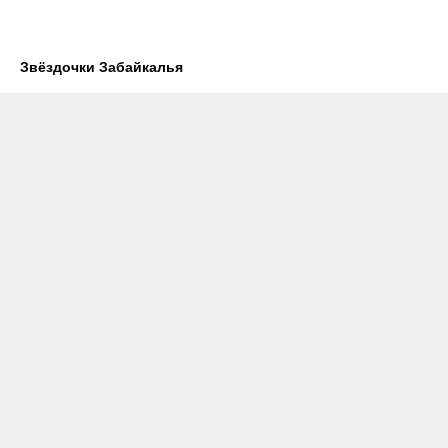
Звёздочки Забайкалья