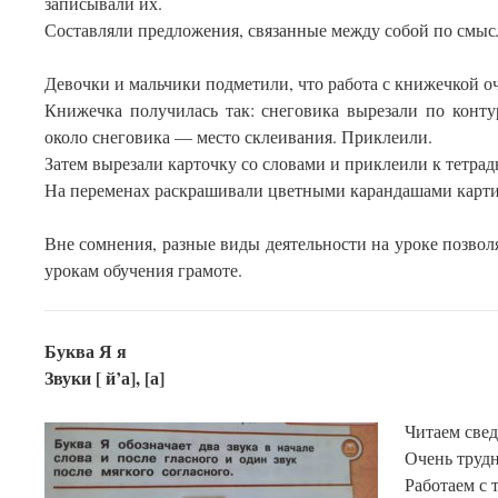
записывали их.
Составляли предложения, связанные между собой по смыс
Девочки и мальчики подметили, что работа с книжечкой о
Книжечка получилась так: снеговика вырезали по конту
около снеговика — место склеивания. Приклеили.
Затем вырезали карточку со словами и приклеили к тетрад
На переменах раскрашивали цветными карандашами карт
Вне сомнения, разные виды деятельности на уроке позво
урокам обучения грамоте.
Буква Я я
Звуки [ й’а], [а]
Читаем свед
Очень трудн
Работаем с 