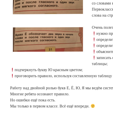
со словами 
Первокласс
слова на ст
Очень поле
нужно пр
определит
определи
объяснить
записать
таблицы;
подчеркнуть букву Ю красным цветом;
проговорить правило, используя составленную таблицу (
Работу над двойной ролью букв Е, Ё, Ю, Я мы ведём систе
Многие ребята осознают правило.
Но ошибки ещё пока есть.
Мы только в первом классе. Всё ещё впереди.