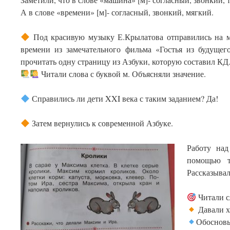
А в слове «времени» [м]- согласный, звонкий, мягкий.
Под красивую музыку Е.Крылатова отправились на м
времени из замечательного фильма «Гостья из будущег
прочитать одну страницу из Азбуки, которую составил КД
Читали слова с буквой м. Объясняли значение.
Справились ли дети XXI века с таким заданием? Да!
Затем вернулись к современной Азбуке.
Работу над
помощью т
Рассказывал
Читали с
Давали х
Обосновы