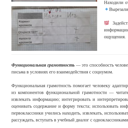
Находили о
Вырезали
Задейст
информаци
ощущения.
Функциональная грамотность
— это способность челове
письма в условиях его взаимодействия с социумом.
Функциональная грамотность помогает человеку адапти
из компонентов функциональной грамотности — читател
извлекать информацию; интегрировать и интерпретиров
оценивать содержание и форму текста; использовать ин
первоклассники учились находить, извлекать, использова
рассуждать, вступать в учебный диалог с одноклассниками