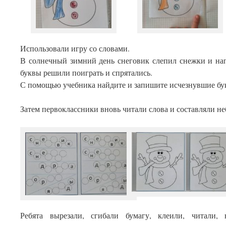
Использовали игру со словами.
В солнечный зимний день снеговик слепил снежки и нап
буквы решили поиграть и спрятались.
С помощью учебника найдите и запишите исчезнувшие бу
Затем первоклассники вновь читали слова и составляли не
Ребята вырезали, сгибали бумагу, клеили, читали,