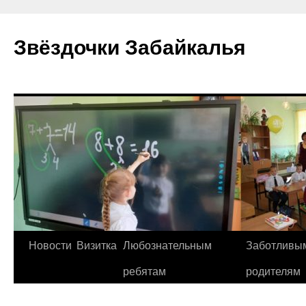
Перейти
к
Звёздочки Забайкалья
содержимому
Новости
Визитка
Любознательным
Заботливы
ребятам
родителям