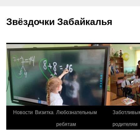
Перейти
к
Звёздочки Забайкалья
содержимому
Новости
Визитка
Любознательным
Заботливы
ребятам
родителям