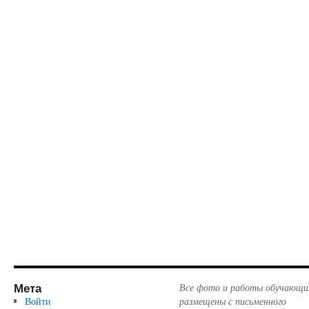
Мета
Все фото и работы обучающи
Войти
размещены с письменного