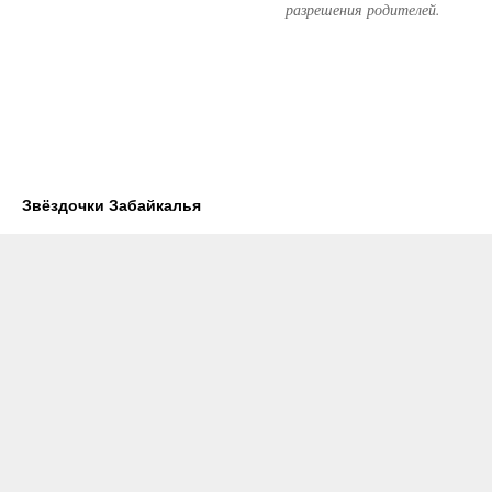
разрешения родителей.
Звёздочки Забайкалья