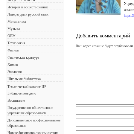
Учред
История и обществознание
инс
Литература и русский язык
https:/
Математика
Музыка
Добавить комментарий
ОБЖ
Технология
Ваш адрес email не будет опубликован.
Физика
Физическая культура
Химия
Экология
Школьная библиотека
Тематический каталог ИР
Библиотечное дело
Воспитание
Государственно-общественное
управление образованием
Дополнительное профессиональное
образование
Новые финансово-экономические