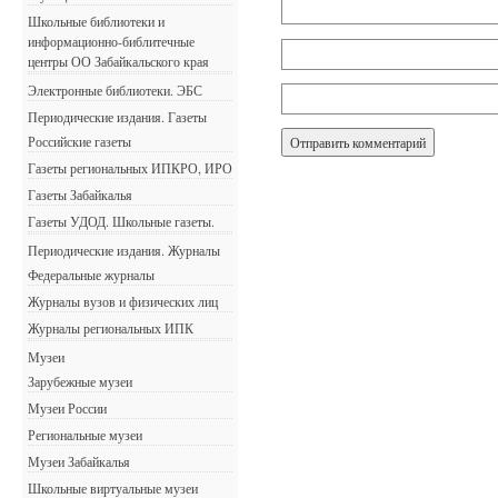
Школьные библиотеки и
информационно-библитечные
центры ОО Забайкальского края
Электронные библиотеки. ЭБС
Периодические издания. Газеты
Российские газеты
Газеты региональных ИПКРО, ИРО
Газеты Забайкалья
Газеты УДОД. Школьные газеты.
Периодические издания. Журналы
Федеральные журналы
Журналы вузов и физических лиц
Журналы региональных ИПК
Музеи
Зарубежные музеи
Музеи России
Региональные музеи
Музеи Забайкалья
Школьные виртуальные музеи