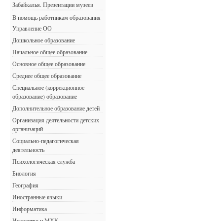
Забайкалья. Презентации музеев
В помощь работникам образования
Управление ОО
Дошкольное образование
Начальное общее образование
Основное общее образование
Среднее общее образование
Специальное (коррекционное
образование) образование
Дополнительное образование детей
Организация деятельности детских
организаций
Социально-педагогическая
деятельность
Психологическая служба
Биология
География
Иностранные языки
Информатика
Искусство и МХК