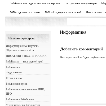
Забайкальская педагогическая мастерская
Виртуальные консультации
Мер
2020-Год памяти и славы
2021 – Год науки и технологий
Итоги сетевого 
Информатика
Интернет-ресурсы
Информационные порталы.
Добавить комментарий
Образовательные сайты
ПИСАТЕЛИ и ПОЭТЫ РОССИИ
Ваш адрес email не будет опубликован.
Забайкалье — наш родной край
Библиотеки
Федеральные
Региональные
Библиотеки вузов
Библиотеки региональных ИПК,
ИРО
Библиотеки Забайкалья
Муниципальные библиотеки