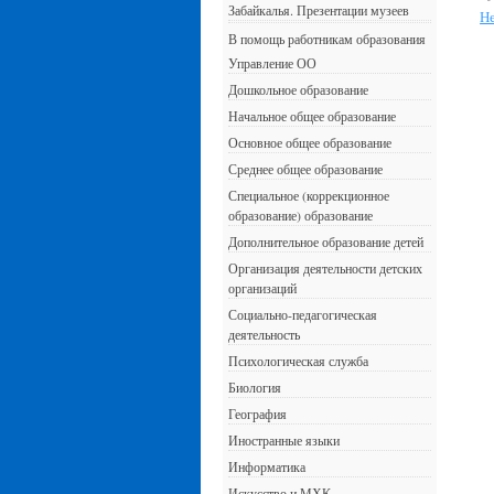
Забайкалья. Презентации музеев
Н
В помощь работникам образования
Управление ОО
Дошкольное образование
Начальное общее образование
Основное общее образование
Среднее общее образование
Специальное (коррекционное
образование) образование
Дополнительное образование детей
Организация деятельности детских
организаций
Социально-педагогическая
деятельность
Психологическая служба
Биология
География
Иностранные языки
Информатика
Искусство и МХК