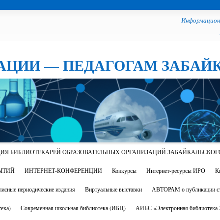
Информацион
АЦИИ — ПЕДАГОГАМ ЗАБАЙ
ИЯ БИБЛИОТЕКАРЕЙ ОБРАЗОВАТЕЛЬНЫХ ОРГАНИЗАЦИЙ ЗАБАЙКАЛЬСКОГ
ЫТИЙ
ИНТЕРНЕТ-КОНФЕРЕНЦИИ
Конкурсы
Интернет-ресурсы ИРО
К
исные периодические издания
Виртуальные выставки
АВТОРАМ о публикации ст
ека)
Современная школьная библиотека (ИБЦ)
АИБС «Электронная библиотека З