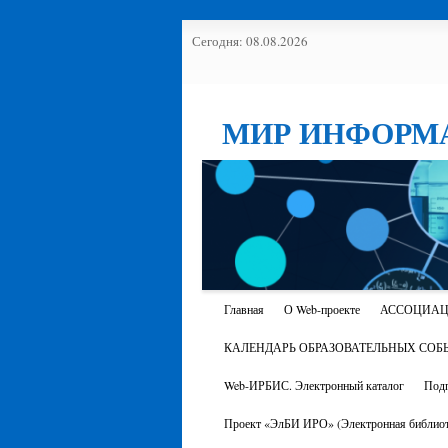
Сегодня: 08.08.2026
МИР ИНФОРМ
Главная
О Web-проекте
АССОЦИАЦ
КАЛЕНДАРЬ ОБРАЗОВАТЕЛЬНЫХ СОБ
Web-ИРБИС. Электронный каталог
Подп
Проект «ЭлБИ ИРО» (Электронная библиот