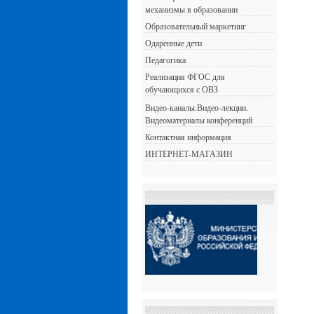
механизмы в образовании
Образовательный маркетинг
Одаренные дети
Педагогика
Реализация ФГОС для
обучающихся с ОВЗ
Видео-каналы.Видео-лекции.
Видеоматериалы конференций
Контактная информация
ИНТЕРНЕТ-МАГАЗИН