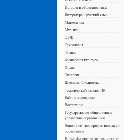
История и обществознание
Литература и русский язык
Математика
Музыка
ОБЖ
Технология
Физика
Физическая культура
Химия
Экология
Школьная библиотека
Тематический каталог ИР
Библиотечное дело
Воспитание
Государственно-общественное
управление образованием
Дополнительное профессиональное
образование
Новые финансово-экономические