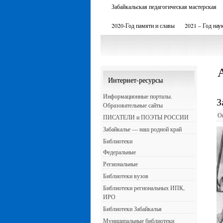
Забайкальская педагогическая мастерская
2020-Год памяти и славы
2021 – Год нау
Интернет-ресурсы
Информационные порталы.
З
Образовательные сайты
О
ПИСАТЕЛИ и ПОЭТЫ РОССИИ
Забайкалье — наш родной край
Библиотеки
Федеральные
Региональные
Библиотеки вузов
Библиотеки региональных ИПК,
ИРО
Библиотеки Забайкалья
Муниципальные библиотеки