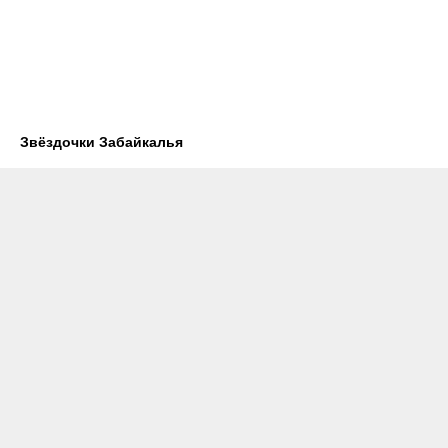
Звёздочки Забайкалья