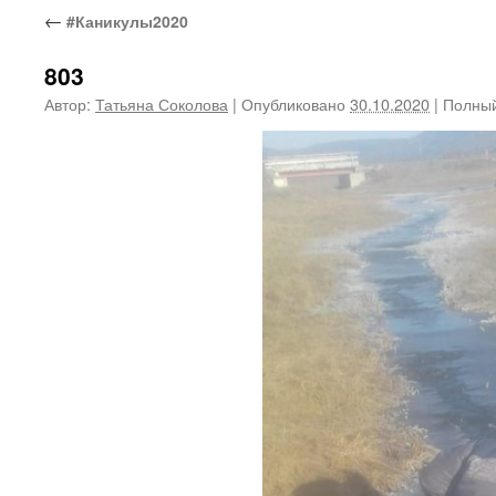
←
#Каникулы2020
803
Автор:
Татьяна Соколова
|
Опубликовано
30.10.2020
|
Полный