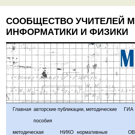
Перейти
к
СООБЩЕСТВО УЧИТЕЛЕЙ М
содержимому
ИНФОРМАТИКИ И ФИЗИКИ
Главная
авторские публикации, методические
ГИА
пособия
методическая
НИКО
нормативные
ОВ