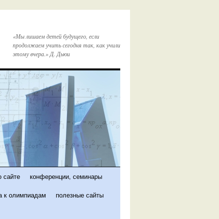
«Мы лишаем детей будущего, если
продолжаем учить сегодня так, как учили
этому вчера.» Д. Дьюи
 сайте
конференции, семинары
а к олимпиадам
полезные сайты