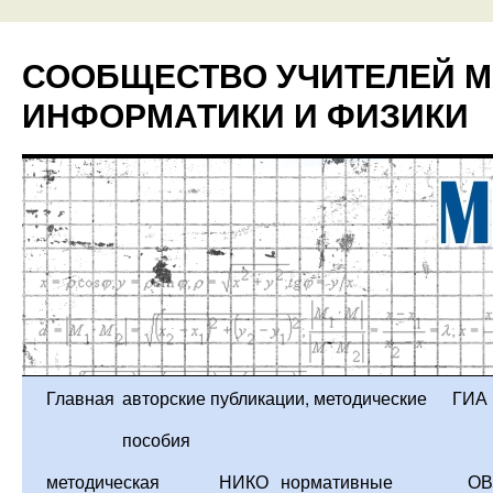
Перейти
к
СООБЩЕСТВО УЧИТЕЛЕЙ М
содержимому
ИНФОРМАТИКИ И ФИЗИКИ
Главная
авторские публикации, методические
ГИА
пособия
методическая
НИКО
нормативные
ОВ