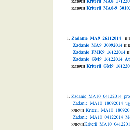
ключи
Kriterii_MA8_171220
ключи
Kriterii_MA8-9_30102
Zadanie_MA9_26112014_
и 
Zadanie_MA9_30092014
и 
Zadanie_FMK9_16122014
и
Zadanie_GM9_16122014_At
ключи
Kriterii_GM9_161220
Zadanie_MA10_04122014_prof
Zadanie_MA10_18092014_ugl
ключи
Kriterii_MA10_180920
Zadanie_MA10_04122014_Mo
ключи
Kriterii_MA10_041220