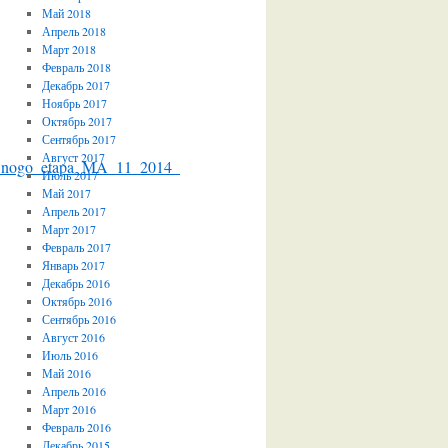
Май 2018
Апрель 2018
Март 2018
Февраль 2018
Декабрь 2017
Ноябрь 2017
Октябрь 2017
Сентябрь 2017
Август 2017
l’nogo_etapa_MA_11_2014_
Июль 2017
Май 2017
Апрель 2017
Март 2017
Февраль 2017
Январь 2017
Декабрь 2016
Октябрь 2016
Сентябрь 2016
Август 2016
Июль 2016
Май 2016
Апрель 2016
Март 2016
Февраль 2016
Декабрь 2015