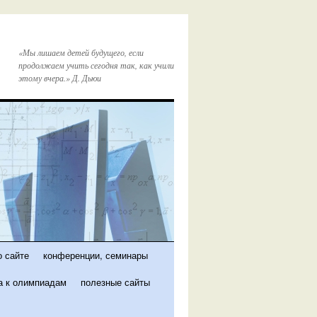
«Мы лишаем детей будущего, если
продолжаем учить сегодня так, как учили
этому вчера.» Д. Дьюи
 сайте
конференции, семинары
а к олимпиадам
полезные сайты