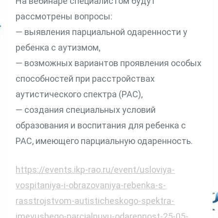
На вебинаре специалистом будут
рассмотрены вопросы:
— выявления парциальной одаренности у
ребенка с аутизмом,
— возможных вариантов проявления особых
способностей при расстройствах
аутистического спектра (РАС),
— создания специальных условий
образования и воспитания для ребенка с
РАС, имеющего парциальную одаренность.
https://events.ikp-rao.ru/event/usloviya-
vospitaniya-i-obrazovaniya-rebenka-s-
rasstrojstvom-autisticheskogo-spektra-
imeyushego-parcialnuyu-odarennost-25-05-