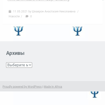
11.05.2021
by
Шкаврон Анастасия Николаевна
/
Новости
/
0
Архивы
Архивы
Proudly powered by WordPress
|
Made In Africa