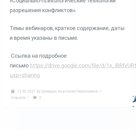
«Социально-психологические технологии
разрешения конфликтов».
Темы вебинаров, краткое содержание, даты
и время указаны в письме.
Ссылка на подробное
письмо
https://drive.google.com/file/d/1x_lBR
usp=sharing
13.05.2021
by
Шкаврон Анастасия Николаевна
/
Новости
/
0