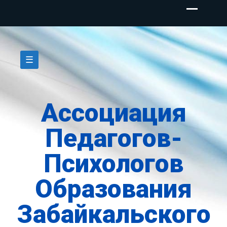
Skip
to
☰
content
Ассоциация
Педагогов-
Психологов
Образования
Забайкальского