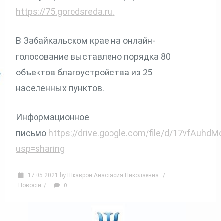
https://75.gorodsreda.ru
.
В Забайкальском крае на онлайн-
голосование выставлено порядка 80
объектов благоустройства из 25
населенных пунктов.
Информационное
письмо
https://drive.google.com/file/d/17vfA
usp=sharing
17.05.2021
by
Шкаврон Анастасия Николаевна
/
Новости
/
0