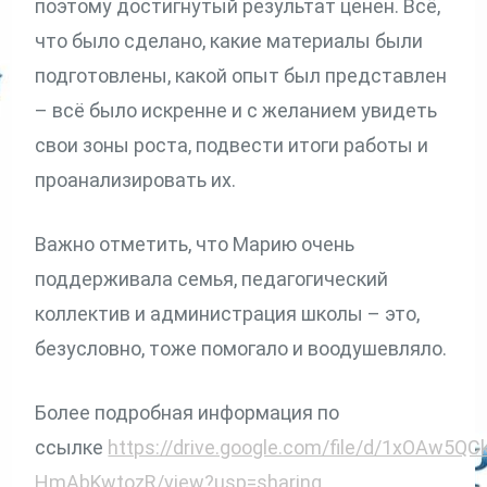
поэтому достигнутый результат ценен. Всё,
что было сделано, какие материалы были
подготовлены, какой опыт был представлен
– всё было искренне и с желанием увидеть
свои зоны роста, подвести итоги работы и
проанализировать их.
Важно отметить, что Марию очень
поддерживала семья, педагогический
коллектив и администрация школы – это,
безусловно, тоже помогало и воодушевляло.
Более подробная информация по
ссылке
https://drive.google.com/file/d/1xOAw5QC
HmAbKwtozR/view?usp=sharing