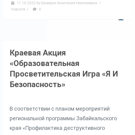
11.10.2022
by
Шкаврон Анастасия Николаевна
/
Новости
/
0
Краевая Акция
«образовательная
Просветительская Игра «Я И
Безопасность»
В соответствии с планом мероприятий
региональной программы Забайкальского
края «Профилактика деструктивного