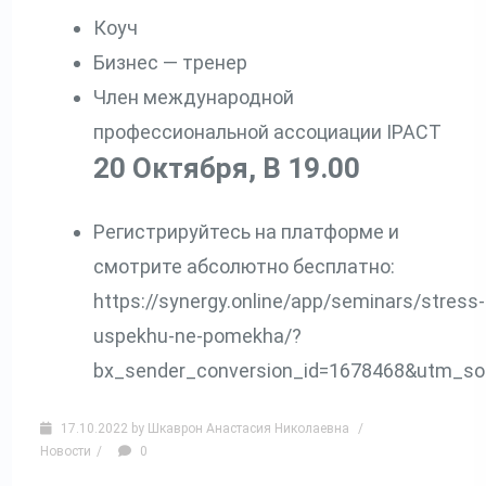
Коуч
Бизнес — тренер
Член международной
профессиональной ассоциации IPACT
20 Октября, В 19.00
Регистрируйтесь на платформе и
смотрите абсолютно бесплатно:
https://synergy.online/app/seminars/stress-
uspekhu-ne-pomekha/?
bx_sender_conversion_id=1678468&utm_so
17.10.2022
by
Шкаврон Анастасия Николаевна
/
Новости
/
0