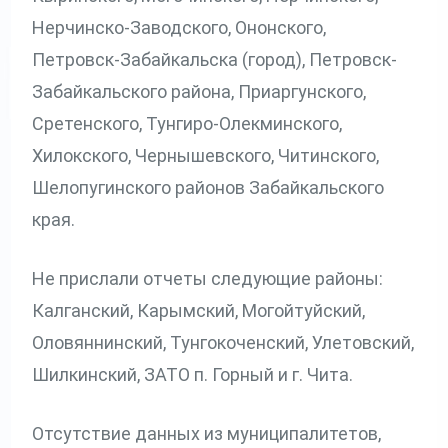
Нерчинско-Заводского, Ононского,
Петровск-Забайкальска (город), Петровск-
Забайкальского района, Приаргунского,
Сретенского, Тунгиро-Олекминского,
Хилокского, Чернышевского, Читинского,
Шелопугинского районов Забайкальского
края.
Не прислали отчеты следующие районы:
Калганский, Карымский, Могойтуйский,
Оловяннинский, Тунгокоченский, Улетовский,
Шилкинский, ЗАТО п. Горный и г. Чита.
Отсутствие данных из муниципалитетов,