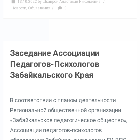
13.10.2022
by
Шкаврон Анастасия Николаевна
/
Новости
,
Объявления
/
0
Заседание Ассоциации
Педагогов-Психологов
Забайкальского Края
В соответствии с планом деятельности
Региональной общественной организации
«Забайкальское педагогическое общество»,
Ассоциации педагогов-психологов