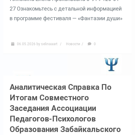
27 Ознакомьтесь с детальной информацией
в программе фестиваля — «Фантазии души»
06.05.2026
by
selinaaart
/
Новости
/
0
Аналитическая Справка По
Итогам Совместного
Заседания Ассоциации
Педагогов-Психологов
Образования Забайкальского