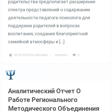
родительства предполагает расширение
спектра представлений о содержании
деятельности педагога-психолога для
поддержки родителей в вопросах
воспитания, создания благоприятной
семейной атмосферы и […]
06.05.2026
by
selinaaart
/
Новости
/
0
Аналитический Отчет О
Работе Регионального
Методического Объединения