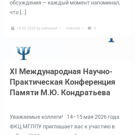
обсуждения — каждый момент напоминал,
что […]
18.05.2026
by
selinaaart
/
Новости
/
0
XI Международная Научно-
Практическая Конференция
Памяти М.Ю. Кондратьева
Уважаемые коллеги! 14–15 мая 2026 года
ФКЦ МГППУ приглашает вас к участию в