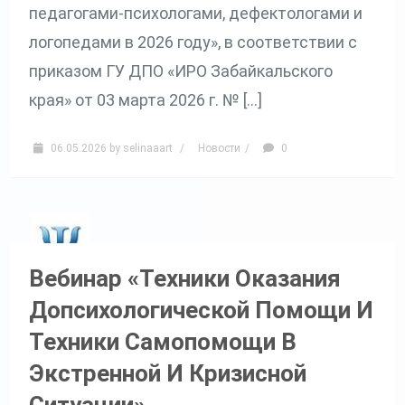
педагогами-психологами, дефектологами и
логопедами в 2026 году», в соответствии с
приказом ГУ ДПО «ИРО Забайкальского
края» от 03 марта 2026 г. № […]
06.05.2026
by
selinaaart
/
Новости
/
0
Вебинар «Техники Оказания
Допсихологической Помощи И
Техники Самопомощи В
Экстренной И Кризисной
Ситуации»