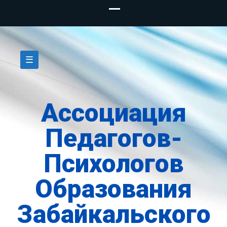
Skip
to
☰
content
Ассоциация
Педагогов-
Психологов
Образования
Забайкальского