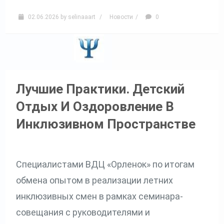
02.06.2026
by
selinaaart
/
Новости
/
0
Лучшие Практики. Детский
Отдых И Оздоровление В
Инклюзивном Пространстве
Специалистами ВДЦ «Орленок» по итогам
обмена опытом в реализации летних
инклюзивных смен в рамках семинара-
совещания с руководителями и