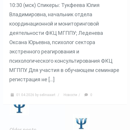
10:30 (мск) Спикеры: Тукфеева Юлия
Владимировна, начальник отдела
координационной и мониторинговой
деятельности ФКЦ МГППУ; Леденева
Оксана Юрьевна, психолог сектора
экстренного реагирования и
психологического консультирования ФКЦ
МГППУ. Для участия в обучающем семинаре
регистрация не […]
01.04.2026
by
selinaaart
/
Новости
/
0
←
Older posts