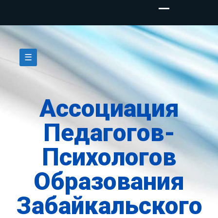
Skip
to
☰
content
Ассоциация
Педагогов-
Психологов
Образования
Забайкальского