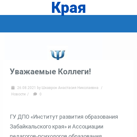
Края
Уважаемые Коллеги!
26.08.2021
by
Шкаврон Анастасия Николаевна
/
Новости
/
0
ГУ ДПО «Институт развития образования
Забайкальского края» и Ассоциации
педагогов-психологов образования