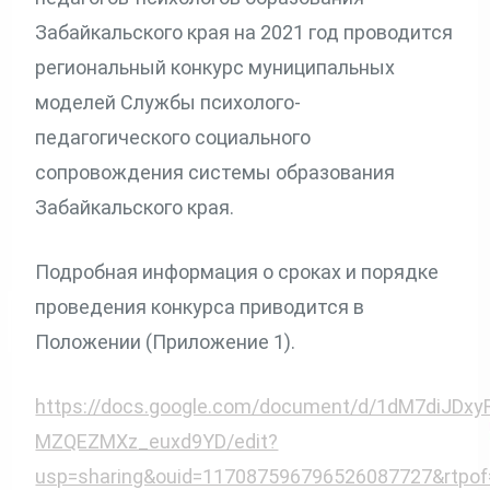
Забайкальского края на 2021 год проводится
региональный конкурс муниципальных
моделей Службы психолого-
педагогического социального
сопровождения системы образования
Забайкальского края.
Подробная информация о сроках и порядке
проведения конкурса приводится в
Положении (Приложение 1).
https://docs.google.com/document/d/1dM7diJDxy
MZQEZMXz_euxd9YD/edit?
usp=sharing&ouid=117087596796526087727&rtpof