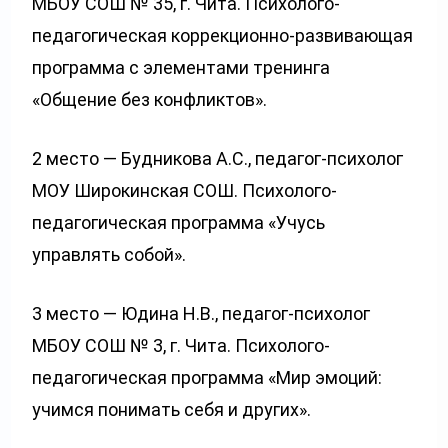
МБОУ СОШ № 35, г. Чита. Психолого-
педагогическая коррекционно-развивающая
программа с элементами тренинга
«Общение без конфликтов».
2 место — Будникова А.С., педагог-психолог
МОУ Широкинская СОШ. Психолого-
педагогическая программа «Учусь
управлять собой».
3 место — Юдина Н.В., педагог-психолог
МБОУ СОШ № 3, г. Чита. Психолого-
педагогическая программа «Мир эмоций:
учимся понимать себя и других».