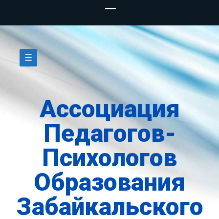
Skip
to
☰
content
Ассоциация
Педагогов-
Психологов
Образования
Забайкальского